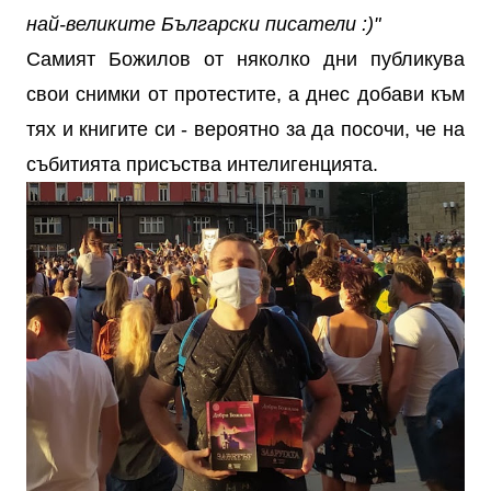
най-великите Български писатели :)"
Самият Божилов от няколко дни публикува
свои снимки от протестите, а днес добави към
тях и книгите си - вероятно за да посочи, че на
събитията присъства интелигенцията.