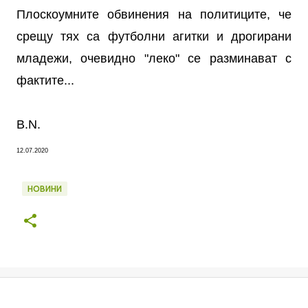
Плоскоумните обвинения на политиците, че
срещу тях са футболни агитки и дрогирани
младежи, очевидно "леко" се разминават с
фактите...
B.N.
12.07.2020
НОВИНИ