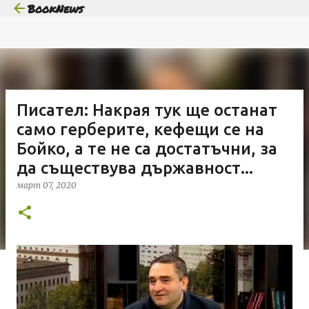
BookNews
Пропускане към основното съдържание
Писател: Накрая тук ще останат
само герберите, кефещи се на
Бойко, а те не са достатъчни, за
да съществува държавност...
март 07, 2020