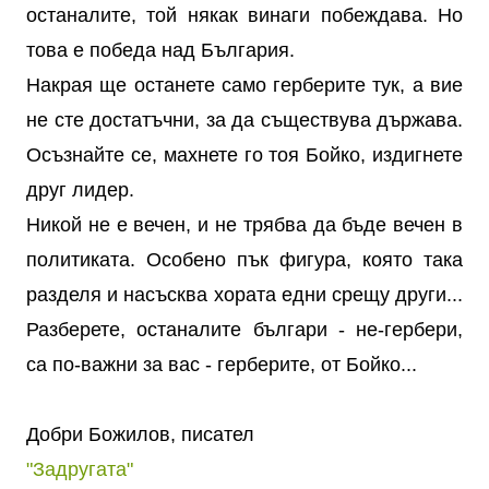
останалите, той някак винаги побеждава. Но
това е победа над България.
Накрая ще останете само герберите тук, а вие
не сте достатъчни, за да съществува държава.
Осъзнайте се, махнете го тоя Бойко, издигнете
друг лидер.
Никой не е вечен, и не трябва да бъде вечен в
политиката. Особено пък фигура, която така
разделя и насъсква хората едни срещу други...
Разберете, останалите българи - не-гербери,
са по-важни за вас - герберите, от Бойко...
Добри Божилов, писател
"Задругата"