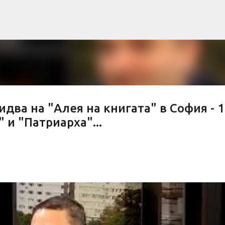
Пропускане към основното съдържание
идва на "Алея на книгата" в София - 
 и "Патриарха"...