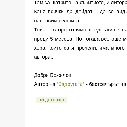
Там са шатрите на събитието, и литера
Каня всички да дойдат - да се ви
направим селфита.
Това е второ голямо представяне на
преди 5 месеца. Но тогава все още м
хора, които са я прочели, има много
автора...
Добри Божилов
Автор на "
Задругата
" - бестселърът на
ПРЕДСТОЯЩО