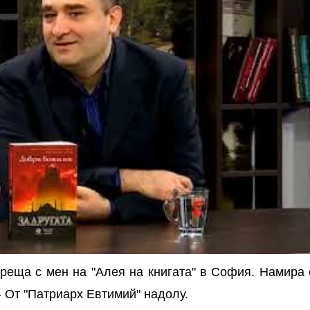
среща с мен на "Алея на книгата" в София. Намира 
- От "Патриарх Евтимий" надолу.