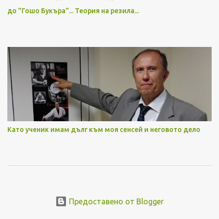
до "Гошо Букъра"... Теория на резила...
Като ученик имам дълг към моя сенсей и неговото дело
Предоставено от Blogger