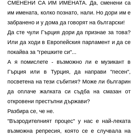
СМЕНЕНИ СА ИМ ИМЕНАТА. Да, сменени са
им имената, колко познато, нали. Но дори им е
забранено и у дома да говорят на български!
Да сте чули Гърция дори да признае за това?
Или да ходи в Европейския парламент и да се
покайва за "грешките си"...
А я помислете - възможно ли е музикант в
Гърция или в Турция, да направи "песен",
посветена на тези събития? Може ли българин
да оплаче жалката си съдба на смазан от
откровени престъпни държави?
Разбира се, че не.
"Възродителният процес" у нас е най-леката
възможна репресия, която се е случвала на