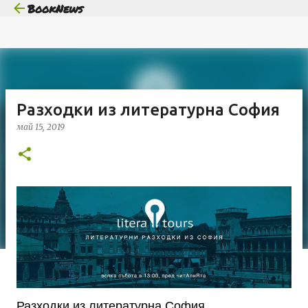
BookNews
Пропускане към основното съдържание
Разходки из литературна София
май 15, 2019
Разходки из литературна София