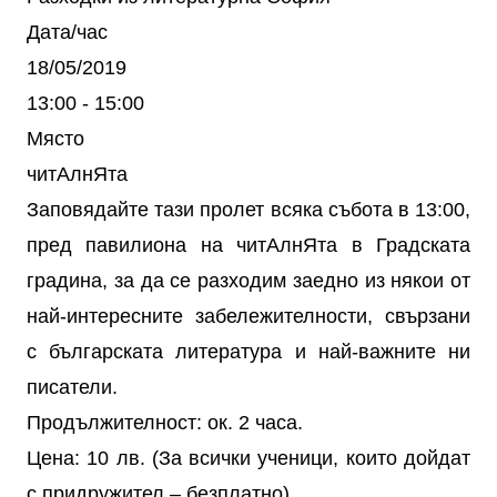
Дата/час
18/05/2019
13:00 - 15:00
Място
читАлнЯта
Заповядайте тази пролет всяка събота в 13:00,
пред павилиона на читАлнЯта в Градската
градина, за да се разходим заедно из някои от
най-интересните забележителности, свързани
с българската литература и най-важните ни
писатели.
Продължителност: ок. 2 часа.
Цена: 10 лв. (За всички ученици, които дойдат
с придружител – безплатно)